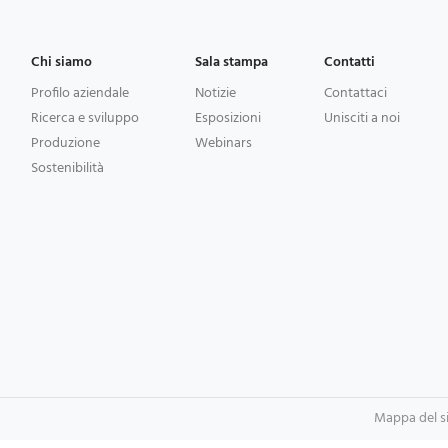
Chi siamo
Sala stampa
Contatti
Profilo aziendale
Notizie
Contattaci
Ricerca e sviluppo
Esposizioni
Unisciti a noi
Produzione
Webinars
Sostenibilità
Mappa del s