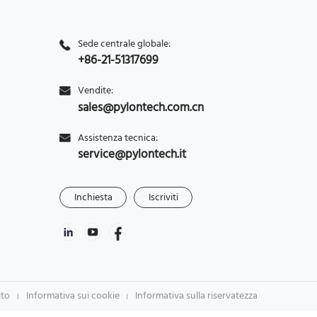
Sede centrale globale:
+86-21-51317699
Vendite:
sales@pylontech.com.cn
Assistenza tecnica:
service@pylontech.it
Inchiesta
Iscriviti
ito
Informativa sui cookie
Informativa sulla riservatezza