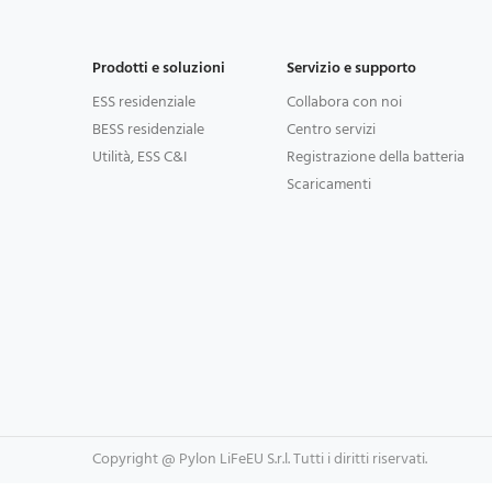
Prodotti e soluzioni
Servizio e supporto
ESS residenziale
Collabora con noi
BESS residenziale
Centro servizi
Utilità, ESS C&I
Registrazione della batteria
Scaricamenti
Copyright @ Pylon LiFeEU S.r.l. Tutti i diritti riservati.